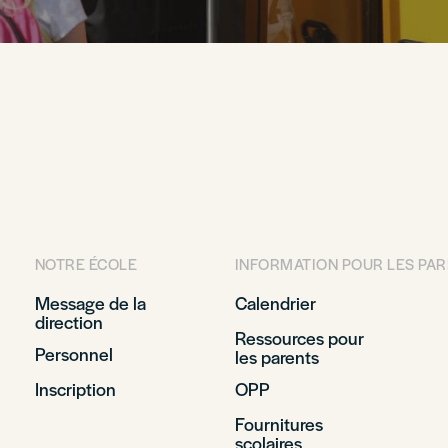
NOTRE ÉCOLE
INFORMATION POUR LES PA
Message de la
Calendrier
direction
Ressources pour
Personnel
les parents
Inscription
OPP
Fournitures
scolaires