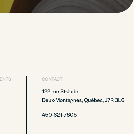
RENTS
CONTACT
122 rue St-Jude
Deux-Montagnes, Québec, J7R 3L6
450-621-7805