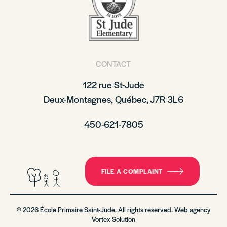
CONTACT
122 rue St-Jude
Deux-Montagnes, Québec, J7R 3L6
450-621-7805
FILE A COMPLAINT
© 2026 École Primaire Saint-Jude. All rights reserved. Web agency
Vortex Solution